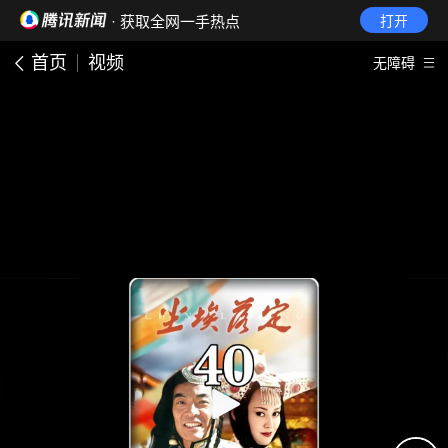
· 获取全网一手热点
打开
首页
视频
无障碍