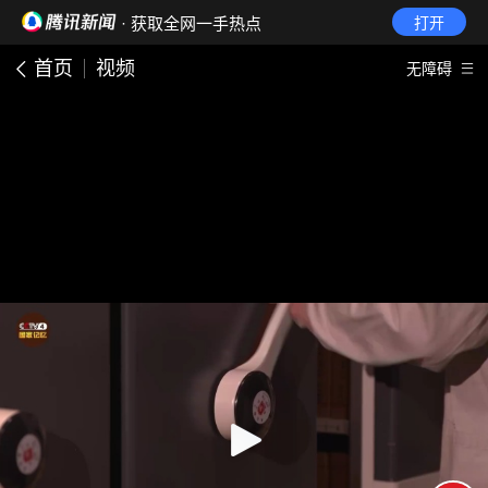
· 获取全网一手热点
打开
首页
视频
无障碍