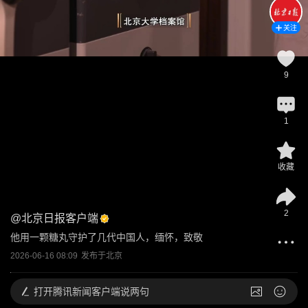
关注
9
1
收藏
2
@
北京日报客户端
他用一颗糖丸守护了几代中国人，缅怀，致敬
2026-06-16 08:09
发布于
北京
打开
腾讯新闻客户端说两句