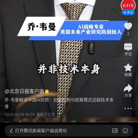
关注
1
评论
收藏
@
北京日报客户端
分享
乔·韦曼解读中国AI优势：创新机制与统筹模式远超技术本
身
2026-06-16 06:29
发布于
北京
打开
腾讯新闻客户端说两句