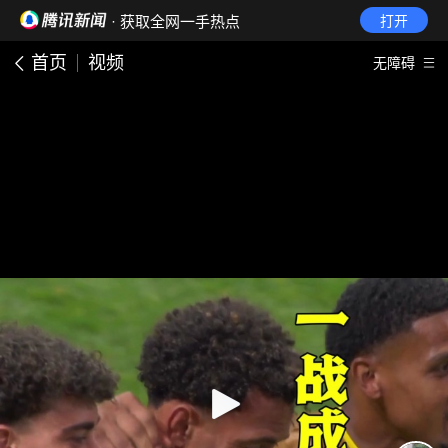
· 获取全网一手热点
打开
首页
视频
无障碍