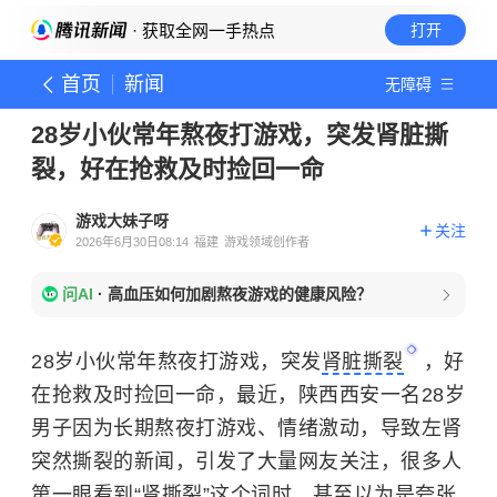
· 获取全网一手热点
打开
首页
新闻
无障碍
28岁小伙常年熬夜打游戏，突发肾脏撕
裂，好在抢救及时捡回一命
游戏大妹子呀
关注
2026年6月30日08:14
福建
游戏领域创作者
问AI
·
高血压如何加剧熬夜游戏的健康风险？
28岁小伙常年熬夜打游戏，突发
肾脏撕裂
，好
在抢救及时捡回一命，最近，陕西西安一名28岁
男子因为长期熬夜打游戏、情绪激动，导致左肾
突然撕裂的新闻，引发了大量网友关注，很多人
第一眼看到“肾撕裂”这个词时，甚至以为是夸张