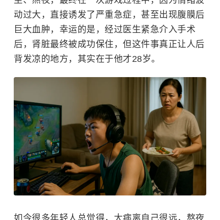
坐、熬夜，最终在一次游戏过程中，因为情绪波
动过大，直接诱发了严重急症，甚至出现腹膜后
巨大血肿，幸运的是，经过医生紧急介入手术
后，肾脏最终被成功保住，但这件事真正让人后
背发凉的地方，其实在于他才28岁。
如今很多年轻人总觉得，大病离自己很远，熬夜