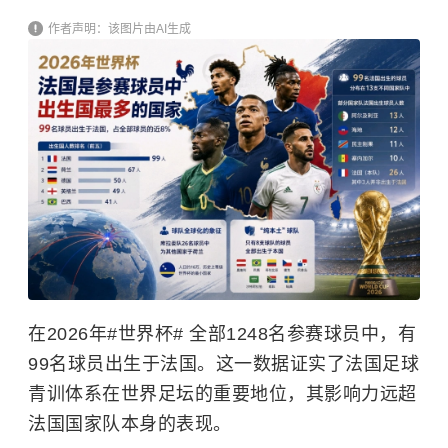
作者声明：该图片由AI生成
在2026年#世界杯# 全部1248名参赛球员中，有
99名球员出生于法国。这一数据证实了法国足球
青训体系在世界足坛的重要地位，其影响力远超
法国国家队本身的表现。