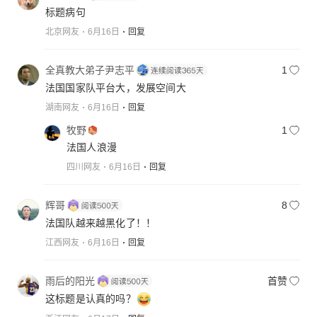
标题病句
北京网友
6月16日
回复
全真教大弟子尹志平
1
法国国家队平台大，发展空间大
湖南网友
6月16日
回复
牧野
1
法国人浪漫
四川网友
6月16日
回复
辉哥
8
法国队越来越黑化了！！
江西网友
6月16日
回复
雨后的阳光
首赞
这标题是认真的吗？