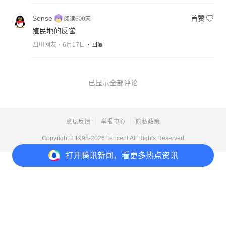
Sense
首赞
殖民地的反噬
四川网友
6月17日
回复
已显示全部评论
意见反馈
举报中心
隐私政策
Copyright© 1998-
2026
Tencent.All Rights Reserved
打开
腾讯新闻，看更多热点资讯
打开
APP参与讨论
18
36
35
35