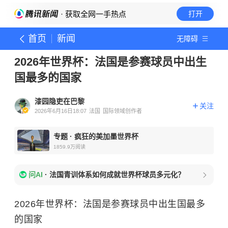
· 获取全网一手热点
打开
首页
新闻
无障碍
2026年世界杯：法国是参赛球员中出生
国最多的国家
漆园隐吏在巴黎
关注
2026年6月16日18:07
法国
国际领域创作者
专题
·
疯狂的美加墨世界杯
1859.9万
阅读
问AI
·
法国青训体系如何成就世界杯球员多元化？
2026年世界杯：法国是参赛球员中出生国最多
的国家