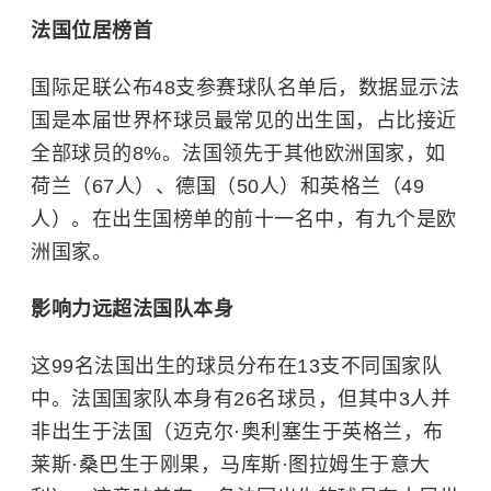
法国位居榜首
国际足联公布48支参赛球队名单后，数据显示法
国是本届世界杯球员最常见的出生国，占比接近
全部球员的8%。法国领先于其他欧洲国家，如
荷兰（67人）、德国（50人）和英格兰（49
人）。在出生国榜单的前十一名中，有九个是欧
洲国家。
影响力远超法国队本身
这99名法国出生的球员分布在13支不同国家队
中。法国国家队本身有26名球员，但其中3人并
非出生于法国（迈克尔·奥利塞生于英格兰，布
莱斯·桑巴生于刚果，
马库斯·图拉姆
生于意大