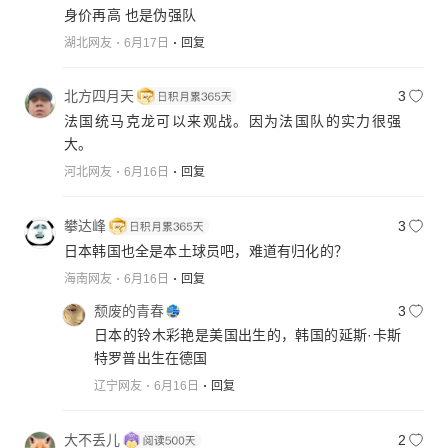
身价再高 也是伪强队
湖北网友
6月17日
回复
北方四月天
3
法国统马克龙可以来观战。因为法国队的实力很强
大。
河北网友
6月16日
回复
攀达峰
3
日本韩国也全是本土球员吧，难道有归化的？
海南网友
6月16日
回复
颓废的青春
3
日本的铃木彩艳是美国出生的，韩国的延斯·卡斯
特罗普出生在德国
辽宁网友
6月16日
回复
大不丢儿
2