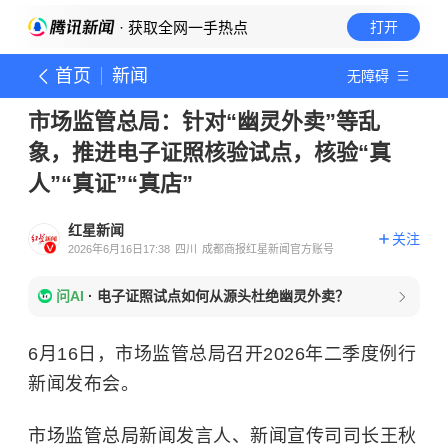
· 获取全网一手热点
打开
首页
新闻
无障碍
市场监管总局：针对“幽灵外卖”等乱
象，推进电子证照核验试点，核验“真
人”“真证”“真店”
红星新闻
关注
2026年6月16日17:38
四川
成都商报红星新闻官方账号
问AI
·
电子证照试点如何从源头杜绝幽灵外卖？
6月16日，市场监管总局召开2026年二季度例行
新闻发布会。
市场监管总局新闻发言人、新闻宣传司司长王秋