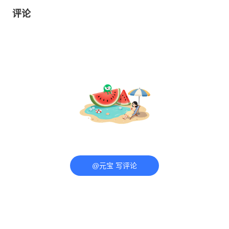
评论
@元宝 写评论