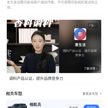
本文来自腾讯新闻客户端创作者，不代表腾讯新闻的观点和立
场。
广告
了解详情
调料产品认证，提升品牌竞争力