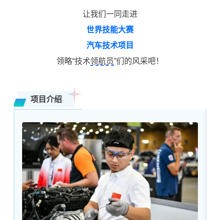
让我们一同走进
世界技能大赛
汽车技术项目
领略“技术
领航员
”们的风采吧！
项目介绍