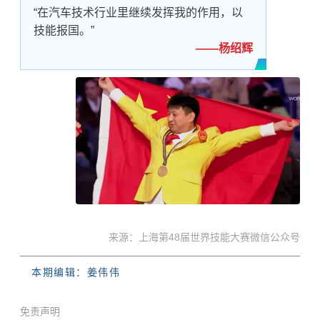
“在汽车技术行业里继续发挥我的作用，以
技能报国。”
——杨绍辉
来源：上海第48届世界技能大赛微信公众号
本期编辑：姜伟伟
免责声明