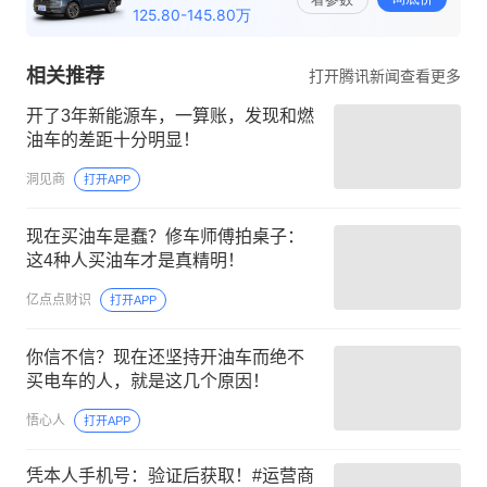
相关推荐
打开腾讯新闻查看更多
开了3年新能源车，一算账，发现和燃
油车的差距十分明显！
洞见商
打开APP
现在买油车是蠢？修车师傅拍桌子：
这4种人买油车才是真精明！
亿点点财识
打开APP
你信不信？现在还坚持开油车而绝不
买电车的人，就是这几个原因！
悟心人
打开APP
凭本人手机号：验证后获取！#运营商