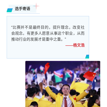
选手寄语
“比赛并不是最终目的，提升理念，改变社
会观念，有更多人愿意从事这个职业，从而
推动行业的发展才是重中之重。”
——杨文浩