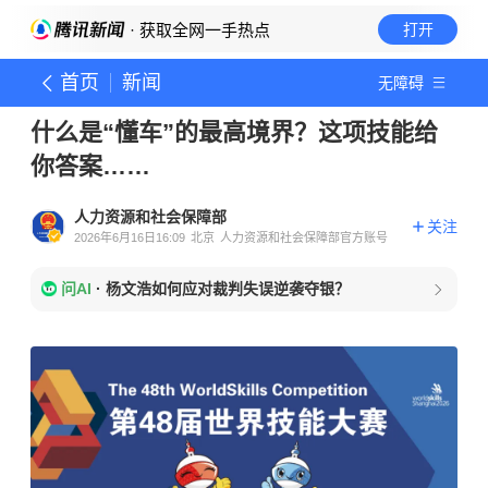
· 获取全网一手热点
打开
首页
新闻
无障碍
什么是“懂车”的最高境界？这项技能给
你答案……
人力资源和社会保障部
关注
2026年6月16日16:09
北京
人力资源和社会保障部官方账号
问AI
·
杨文浩如何应对裁判失误逆袭夺银？