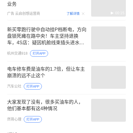
业务
00:15
广告
云启创想运营商
了解详情
新买零跑行驶中自动挂P档断电，方向
盘锁死瘫在路中央！车主坚持退换
车，4S店：疑因机舱线束插头进水导
致故障
杭州交通918
打开APP
电车修车费是油车的1.7倍，但让车主
崩溃的远不止这个
汽车公社
打开APP
大家发现了没有，很多买油车的人，
他们基本都有这4种情况
然哥心理
打开APP