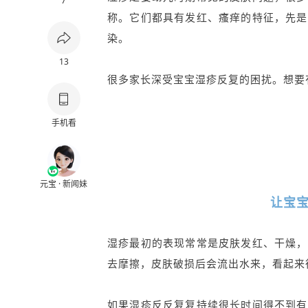
7
称。它们都具有发红、瘙痒的特征，先是
染。
13
很多家长深受宝宝湿疹反复的困扰。想要
手机看
元宝 · 新闻妹
让宝
湿疹最初的表现常常是皮肤发红、干燥，
去摩擦，皮肤破损后会流出水来，看起来
如果湿疹反反复复持续很长时间得不到有