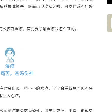
皮肤屏障损害，继而出现皮肤过敏，可以伴或不伴感
有效控制湿疹，首先要了解湿疹是怎么来的。
湿疹
宝痛苦，爸妈伤神
有时会出现一些小小的水疱，宝宝会觉得痒而忍不住
很让人心痛。
效的治疗就会转为慢性，即皮肤变厚、干燥、形成突