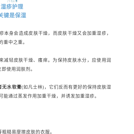
湿疹护理
关键是保湿
湿疹本身会造成皮肤干燥，而皮肤干燥又会加重湿疹，
的重中之重。
来减轻皮肤干燥、瘙痒。为保持皮肤水分，应使用润
立即使用润肤剂。
者无水软膏
(如凡士林)，它们反而有更好的保持皮肤湿
可能通过蒸发作用加重干燥，并诱发加重湿疹。
。
等粗糙易摩擦皮肤的衣服。