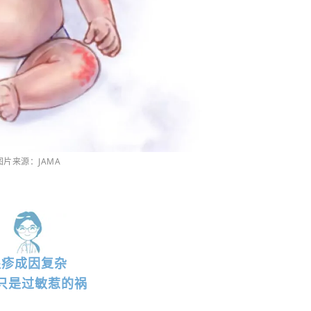
图
片来源：
JAMA
湿疹成因复杂
只是过敏惹的祸