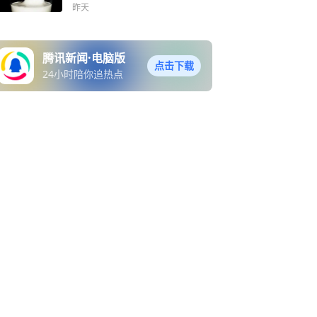
昨天
腾讯新闻·电脑版
点击下载
24小时陪你追热点