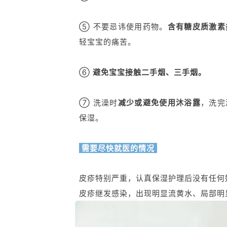
⑤ 不要忌讳使用药物。
含有糖皮质激素
轻宝宝的痛苦。
⑥
避免宝宝接触二手烟、三手烟。
⑦ 洗澡时
减少或避免使用沐浴露
，洗完
保湿。
需要尽快就医的情况
皮疹特别严重，认真保湿护理后没有任何
皮疹继发感染，出现明显流黄水、局部明