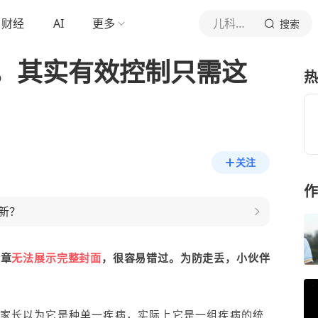
财经
AI
更多
儿科医生欧茜
搜索
，其实有效控制只需这
热
关注
作
新？
文章
无法展示完整封面
，很容易错过。为防走丢，小伙伴
家长以为它是种单一疾病，实际上它是一组疾病的统