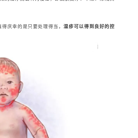
值得庆幸的是只要处理得当，
湿疹可以得到良好的控