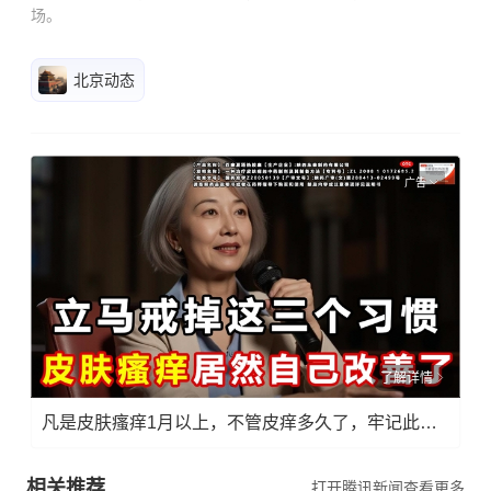
场。
北京动态
广告
了解详情
凡是皮肤瘙痒1月以上，不管皮痒多久了，牢记此法，快！准！狠！
相关推荐
打开腾讯新闻查看更多