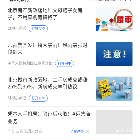
北京房产新政落地！父母赠子女房
子，不用查购房资格了
财视小灵通
打开APP
六预警齐发！特大暴雨！风雨最强时
段到来
中华人民共和国应急管理部
打开APP
北京楼市新政落地，二手房成交或涨
25%到35%，新房成交率引热议
财视小灵通
打开APP
凭本人手机号：验证后获取！#运营商
业务
00:15
广告
云启创想运营商
了解详情