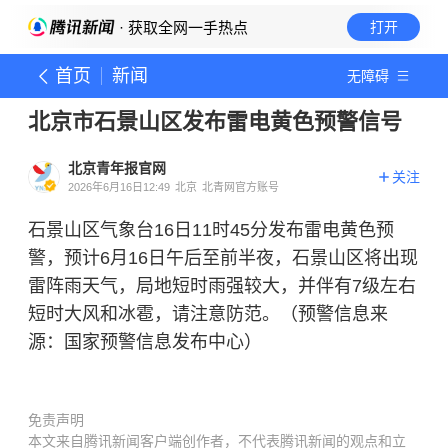
· 获取全网一手热点
打开
首页
新闻
无障碍
北京市石景山区发布雷电黄色预警信号
北京青年报官网
关注
2026年6月16日12:49
北京
北青网官方账号
石景山区气象台16日11时45分发布雷电黄色预
警，预计6月16日午后至前半夜，石景山区将出现
雷阵雨天气，局地短时雨强较大，并伴有7级左右
短时大风和冰雹，请注意防范。（预警信息来
源：国家预警信息发布中心）
免责声明
本文来自腾讯新闻客户端创作者，不代表腾讯新闻的观点和立