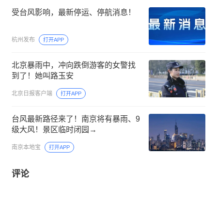
受台风影响，最新停运、停航消息！
杭州发布
打开APP
北京暴雨中，冲向跌倒游客的女警找
到了！她叫路玉安
北京日报客户端
打开APP
台风最新路径来了！南京将有暴雨、9
级大风！景区临时闭园→
南京本地宝
打开APP
评论