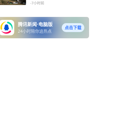
-7小时前
腾讯新闻·电脑版
点击下载
24小时陪你追热点