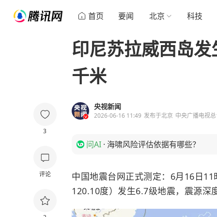
首页
要闻
北京
科技
印尼苏拉威西岛发生
千米
央视新闻
2026-06-16 11:49
发布于
北京
中央广播电视总
3
问AI
·
海啸风险评估依据有哪些？
评论
中国地震台网正式测定：6月16日11
120.10度）发生6.7级地震，震源深