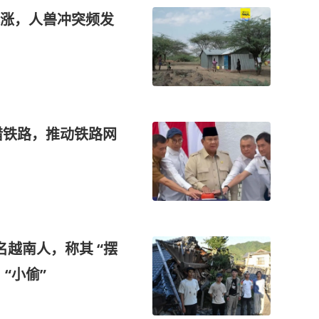
涨，人兽冲突频发
腊铁路，推动铁路网
越南人，称其 “摆
“小偷”