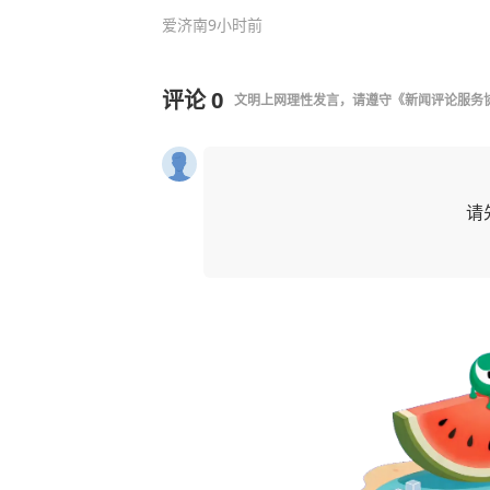
爱济南
9小时前
评论
0
文明上网理性发言，请遵守
《新闻评论服务
请