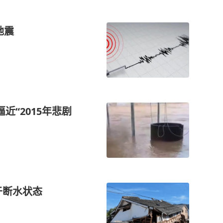
地震
近“2015年悲剧
于断水状态