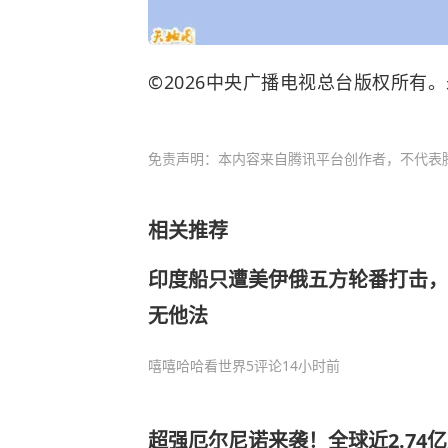
©2026中央广播电视总台版权所有
免责声明：本内容来自腾讯平台创作者，不代表
相关推荐
印度船只遭美伊俄五方轮番打击，
无他法
嘻嘻哈哈看世界
5评论
14小时前
超强厄尔尼诺来袭！全球近2.74