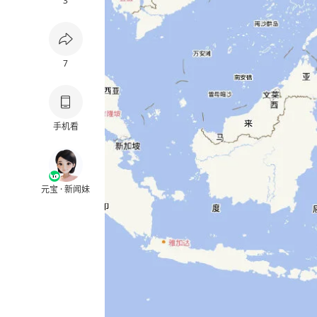
3
7
手机看
元宝 · 新闻妹