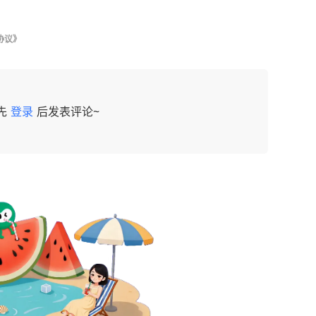
协议》
先
登录
后发表评论~