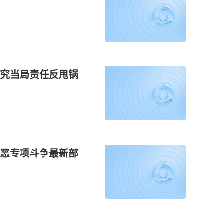
究当局责任反甩锅
恶专项斗争最新部