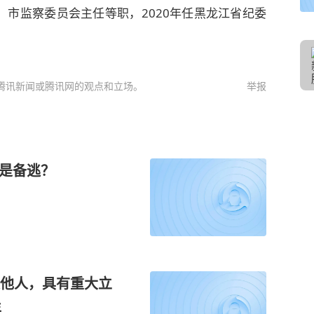
市监察委员会主任等职，2020年任黑龙江省纪委
腾讯新闻或腾讯网的观点和立场。
举报
还是备逃？
他人，具有重大立
年