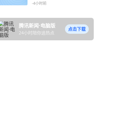
-4小时前
腾讯新闻·电脑版
点击下载
24小时陪你追热点