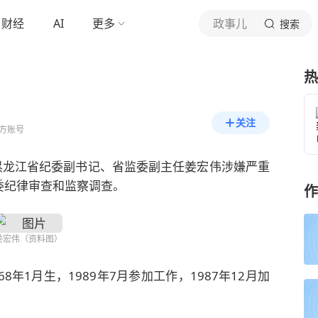
财经
AI
更多
政事儿
搜索
热
关注
方账号
黑龙江省纪委副书记、省监委副主任姜宏伟涉嫌严重
委纪律审查和监察调查。
作
姜宏伟（资料图）
年1月生，1989年7月参加工作，1987年12月加