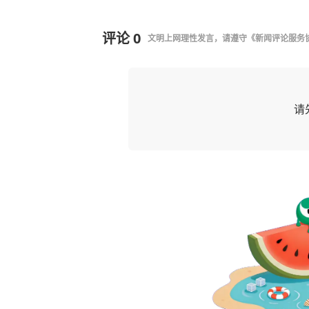
评论
0
文明上网理性发言，请遵守
《新闻评论服务
请