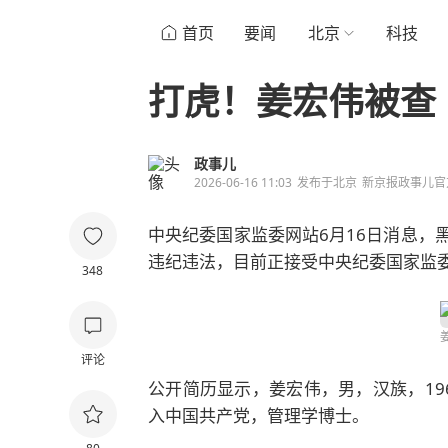
首页
要闻
北京
科技
打虎！姜宏伟被查
政事儿
2026-06-16 11:03
发布于
北京
新京报政事儿官
中央纪委国家监委网站6月16日消息，
违纪违法，目前正接受中央纪委国家监
348
评论
公开简历显示，姜宏伟，男，汉族，1968
入中国共产党，管理学博士。