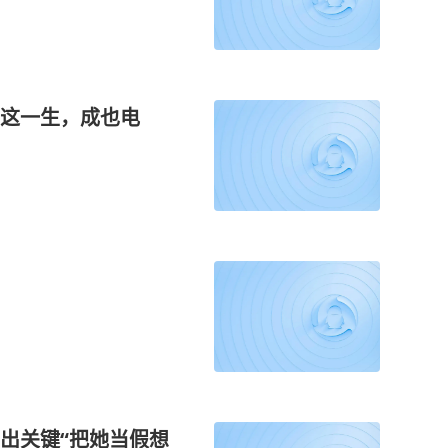
安这一生，成也电
出关键“把她当假想