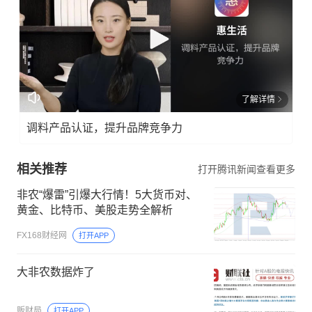
了解详情
调料产品认证，提升品牌竞争力
相关推荐
打开腾讯新闻查看更多
非农“爆雷”引爆大行情！5大货币对、
黄金、比特币、美股走势全解析
FX168财经网
打开APP
大非农数据炸了
贩财局
打开APP