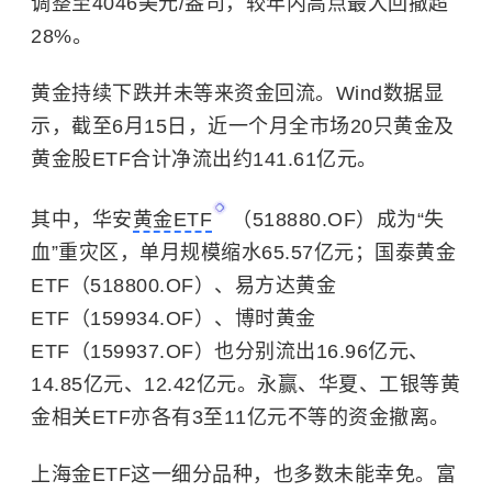
调整至4046美元/盎司，较年内高点最大回撤超
28%。
黄金持续下跌并未等来资金回流。Wind数据显
示，截至6月15日，近一个月全市场20只黄金及
黄金股ETF合计净流出约141.61亿元。
其中，华安
黄金ETF
（518880.OF）成为“失
血”重灾区，单月规模缩水65.57亿元；国泰黄金
ETF（518800.OF）、易方达黄金
ETF（159934.OF）、博时黄金
ETF（159937.OF）也分别流出16.96亿元、
14.85亿元、12.42亿元。永赢、华夏、工银等黄
金相关ETF亦各有3至11亿元不等的资金撤离。
上海金ETF这一细分品种，也多数未能幸免。富