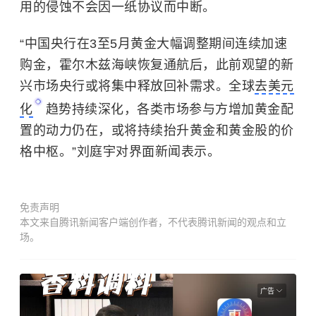
用的侵蚀不会因一纸协议而中断。
“
中国央行在3至5月黄金大幅调整期间连续加速
购金，霍尔木兹海峡恢复通航后，此前观望的新
兴市场央行或将集中释放回补需求。全球
去美元
化
趋势持续深化，各类市场参与方增加黄金配
置的动力仍在，或将持续抬升黄金和黄金股的价
格中枢。
”
刘庭宇对界面新闻表示。
免责声明
本文来自腾讯新闻客户端创作者，不代表腾讯新闻的观点和立
场。
广告