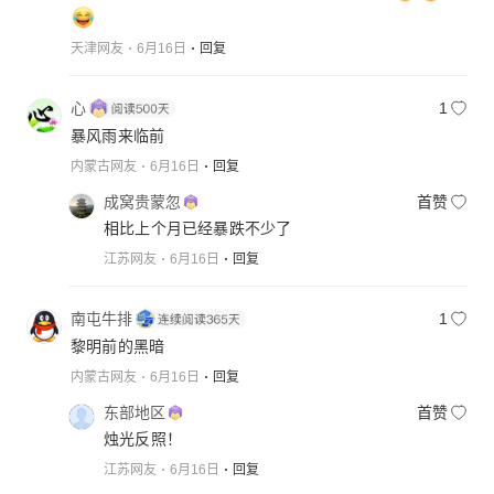
天津网友
6月16日
回复
心
1
暴风雨来临前
内蒙古网友
6月16日
回复
成窝贵蒙忽
首赞
相比上个月已经暴跌不少了
江苏网友
6月16日
回复
南屯牛排
1
黎明前的黑暗
内蒙古网友
6月16日
回复
东部地区
首赞
烛光反照！
江苏网友
6月16日
回复