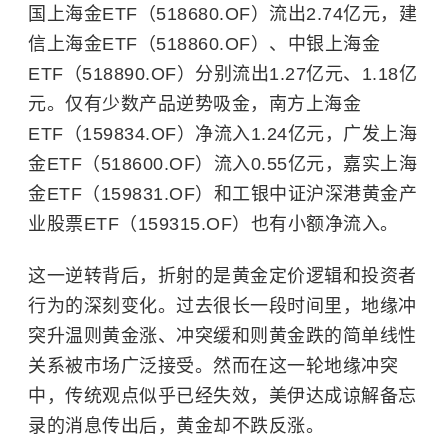
国上海金ETF（518680.OF）流出2.74亿元，建
信上海金ETF（518860.OF）、中银上海金
ETF（518890.OF）分别流出1.27亿元、1.18亿
元。仅有少数产品逆势吸金，南方上海金
ETF（159834.OF）净流入1.24亿元，广发上海
金ETF（518600.OF）流入0.55亿元，嘉实上海
金ETF（159831.OF）和工银中证沪深港黄金产
业股票ETF（159315.OF）也有小额净流入。
这一逆转背后，折射的是黄金定价逻辑和投资者
行为的深刻变化。过去很长一段时间里，地缘冲
突升温则黄金涨、冲突缓和则黄金跌的简单线性
关系被市场广泛接受。然而
在这一轮地缘冲突
中，传统观点似乎已经失效，美伊达成
谅解备忘
录的消息传出后，黄金却不跌反涨。