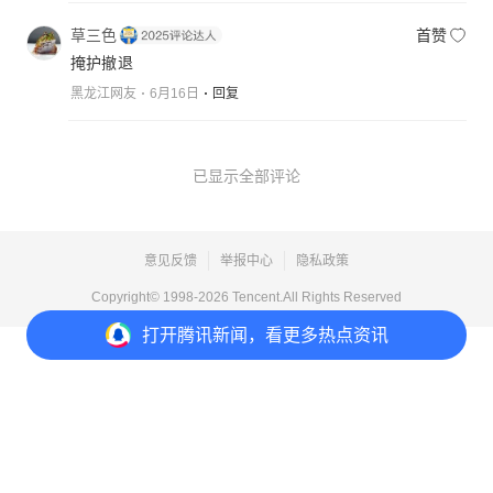
草三色
首赞
掩护撤退
黑龙江网友
6月16日
回复
已显示全部评论
意见反馈
举报中心
隐私政策
Copyright© 1998-
2026
Tencent.All Rights Reserved
打开
腾讯新闻，看更多热点资讯
打开
APP参与讨论
12
24
25
21