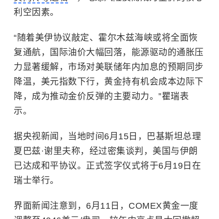
利空因素。
“随着美伊协议敲定、霍尔木兹海峡或将全面恢
复通航，国际油价大幅回落，能源驱动的通胀压
力显著缓解，市场对美联储年内加息的预期同步
降温，美元指数下行，黄金持有机会成本边际下
降，成为推动金价反弹的主要动力。”瞿瑞表
示。
据央视新闻，
当地时间6月15日，巴基斯坦总理
夏巴兹·谢里夫称，经过密集谈判，美国与伊朗
已达成和平协议。正式签字仪式将于6月19日在
瑞士举行。
界面新闻注意到，6月11日，
COMEX
黄金
一度