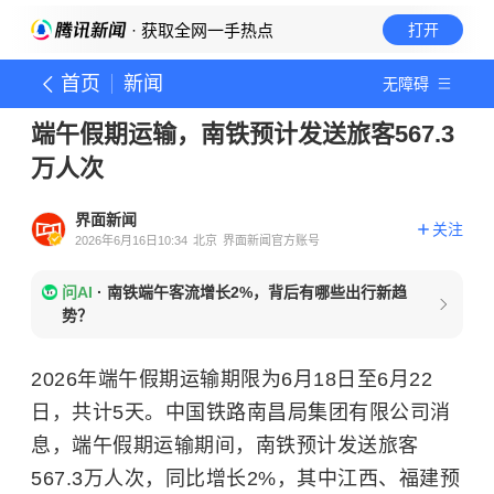
· 获取全网一手热点
打开
首页
新闻
无障碍
端午假期运输，南铁预计发送旅客567.3
万人次
界面新闻
关注
2026年6月16日10:34
北京
界面新闻官方账号
问AI
·
南铁端午客流增长2%，背后有哪些出行新趋
势？
2026年端午假期运输期限为6月18日至6月22
日，共计5天。中国铁路南昌局集团有限公司消
息，端午假期运输期间，南铁预计发送旅客
567.3万人次，同比增长2%，其中江西、福建预