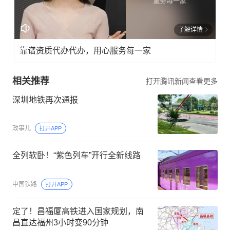
了解详情
靠谱资质代办代办，用心服务每一家
相关推荐
打开腾讯新闻查看更多
深圳地铁再次通报
政事儿
打开APP
全列软卧！“紫色列车”开行全新线路
中国铁路
打开APP
定了！昌福厦高铁进入国家规划，南
昌直达福州3小时变90分钟