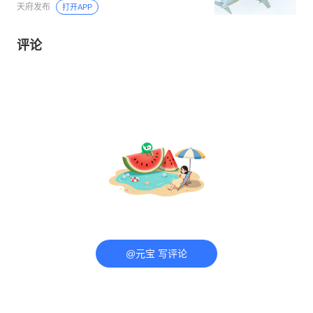
天府发布
打开APP
评论
@元宝 写评论