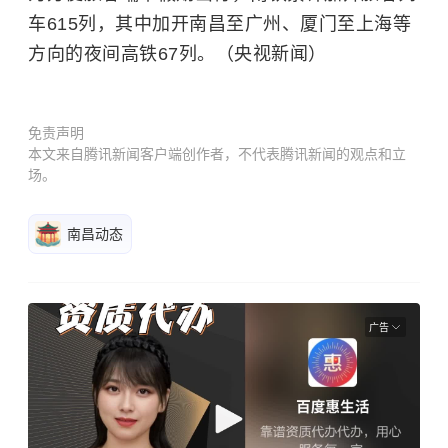
车615列，其中加开南昌至广州、厦门至上海等
方向的夜间高铁67列。（央视新闻）
免责声明
本文来自腾讯新闻客户端创作者，不代表腾讯新闻的观点和立
场。
南昌动态
广告