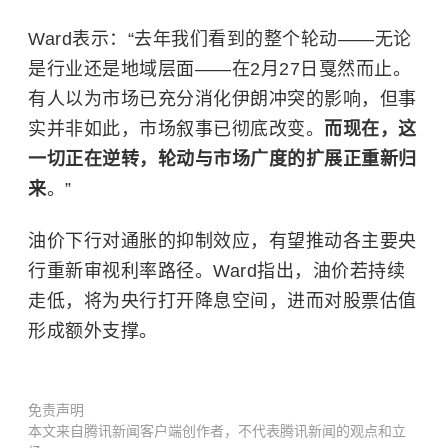
Ward表示：“去年我们看到的整个轮动——无论
是行业还是地域层面——在2月27日戛然而止。
有人以为市场已充分消化伊朗冲突的影响，但事
实并非如此，市场叙事已彻底改变。
而现在，这
一切正在逆转，轮动与市场广度的扩展正重新归
来
。”
油价下行对通胀的抑制效应，有望推动各主要央
行重新审视利率路径。Ward指出，油价若持续
走低，将为央行打开降息空间，进而对股票估值
形成额外支撑。
免责声明
本文来自腾讯新闻客户端创作者，不代表腾讯新闻的观点和立