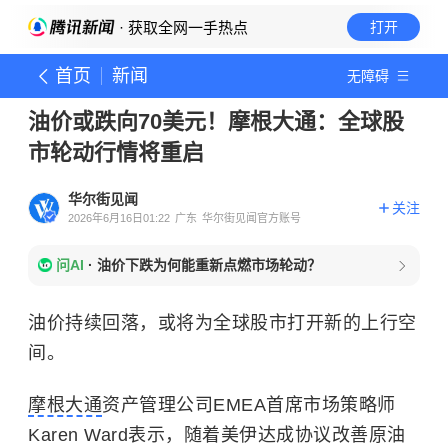
· 获取全网一手热点
打开
首页
新闻
无障碍
油价或跌向70美元！摩根大通：全球股
市轮动行情将重启
华尔街见闻
关注
2026年6月16日01:22
广东
华尔街见闻官方账号
问AI
·
油价下跌为何能重新点燃市场轮动？
油价持续回落，或将为全球股市打开新的上行空
间。
摩根大通
资产管理公司EMEA首席市场策略师
Karen Ward表示，随着美伊达成协议改善原油