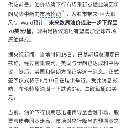
供应前景，油价持续下行有望重新点燃此前因伊
朗局势中断的
市场轮动
，为股市带来“巨大顺
风”。Ward预计，
未来数周油价或进一步下探至
70美元/桶
，理由是协议落地有望增加全球市场
原油供应。
据央视新闻，当地时间15日，巴基斯坦总理夏巴
兹称，经过密集谈判，美国与伊朗已达成和平协
议。随后，美国和伊朗方面证实这一消息。正式
签字仪式将于6月19日在瑞士举行。受此消息影
响，布伦特原油周一下跌逾5%，跌破每桶83美
元。
当前，油价下行预期已迅速传导至金融市场，股
票与债券同步走高，市场对央行降息的预期随之