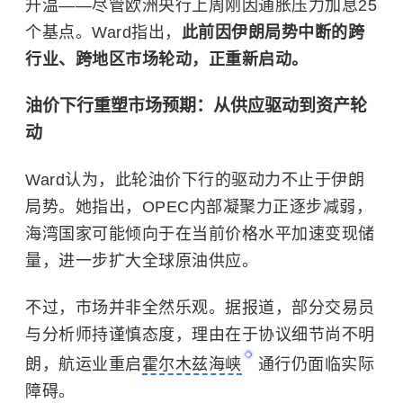
升温——尽管欧洲央行上周刚因通胀压力加息25
个基点。Ward指出，
此前因伊朗局势中断的跨
行业、跨地区市场轮动，正重新启动。
油价下行重塑市场预期：从供应驱动到资产轮
动
Ward认为，此轮油价下行的驱动力不止于伊朗
局势。她指出，OPEC内部凝聚力正逐步减弱，
海湾国家可能倾向于在当前价格水平加速变现储
量，进一步扩大全球原油供应。
不过，市场并非全然乐观。据报道，部分交易员
与分析师持谨慎态度，理由在于协议细节尚不明
朗，航运业重启
霍尔木兹海峡
通行仍面临实际
障碍。