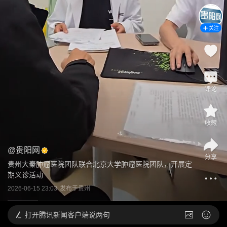
关注
评论
收藏
@
贵阳网
分享
贵州大秦肿瘤医院团队联合北京大学肿瘤医院团队，开展定
期义诊活动
2026-06-15 23:03
发布于
贵州
打开
腾讯新闻客户端说两句