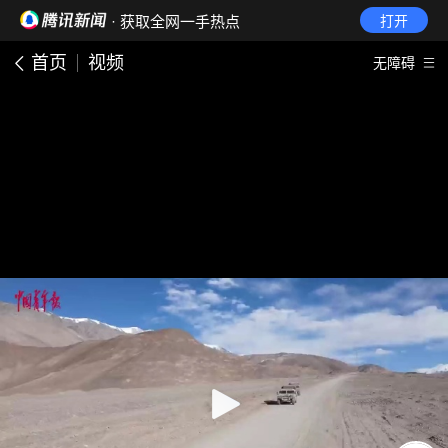
· 获取全网一手热点
打开
首页
视频
无障碍