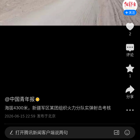
关注
2
评论
1
分享
@
中国青年报
海拔4300米，新疆军区某团组织火力分队实弹射击考核
2026-06-15 22:59
发布于
北京
打开
腾讯新闻客户端说两句