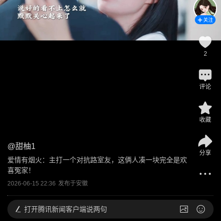
关注
2
评论
收藏
@
甜柚1
分享
爱情有烟火：主打一个对抗路室友，这俩人凑一块完全是欢
喜冤家！
2026-06-15 22:36
发布于
安徽
打开
腾讯新闻客户端说两句