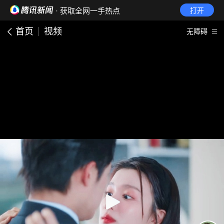
· 获取全网一手热点
打开
首页
视频
无障碍