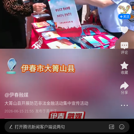
关注
评论
收藏
分享
@
伊春融媒
大箐山县开展防范非法金融活动集中宣传活动
2026-06-15 21:55
发布于
黑龙江
打开
腾讯新闻客户端说两句