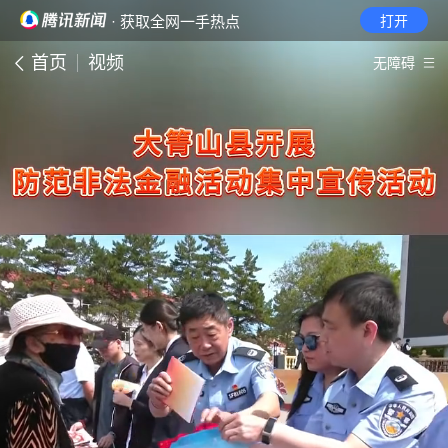
· 获取全网一手热点
打开
首页
视频
无障碍