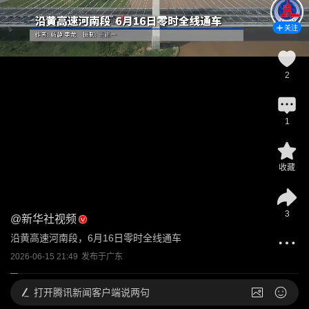
关注
2
1
收藏
3
@
新华社视频
沿黄高速河南段，6月16日零时全线通车
2026-06-15 21:49
发布于
广东
打开
腾讯新闻客户端说两句