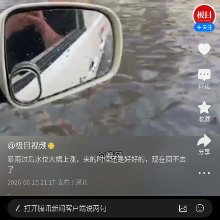
关注
评论
收藏
@
极目视频
分享
暴雨过后水位大幅上涨，来的时候还是好好的，现在回不去
了
2026-06-15 21:17
发布于
湖北
打开
腾讯新闻客户端说两句