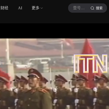
财经
AI
更多
壹号档案影像
搜索