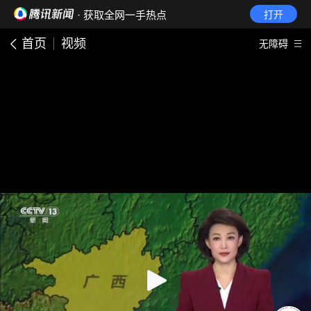
· 获取全网一手热点
打开
首页
视频
无障碍