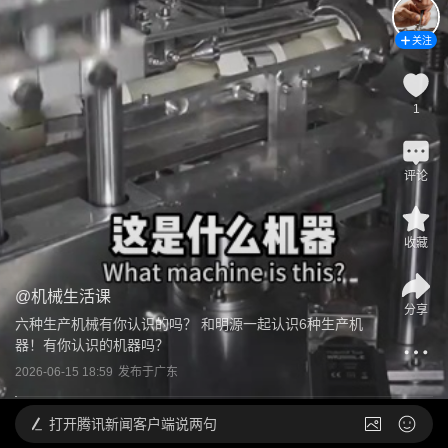
关注
1
评论
收藏
@
机械生活课
分享
六种生产机械有你认识的吗？ 和明源一起认识6种生产机
器！有你认识的机器吗？
2026-06-15 18:59
发布于
广东
打开
腾讯新闻客户端说两句