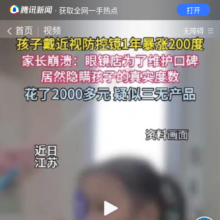
· 获取全网一手热点
打开
首页
视频
无障碍