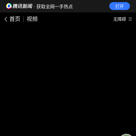
· 获取全网一手热点
打开
首页
视频
无障碍