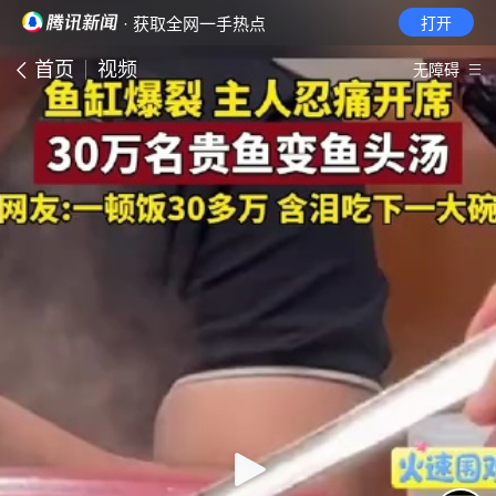
· 获取全网一手热点
打开
首页
视频
无障碍