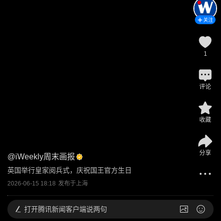
关注
1
评论
收藏
分享
@
iWeekly周末画报
英国举行皇家阅兵式，庆祝国王官方生日
2026-06-15 18:18
发布于
上海
打开
腾讯新闻客户端说两句