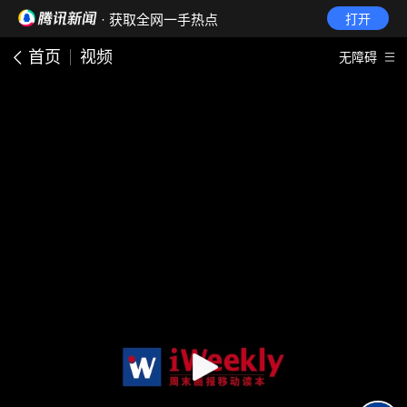
· 获取全网一手热点
打开
首页
视频
无障碍