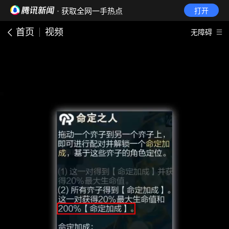
· 获取全网一手热点
打开
首页
视频
无障碍