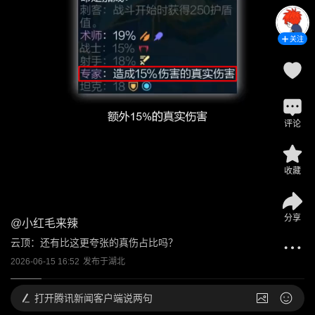
关注
评论
收藏
分享
@
小红毛来辣
云顶：还有比这更夸张的真伤占比吗？
2026-06-15 16:52
发布于
湖北
打开
腾讯新闻客户端说两句