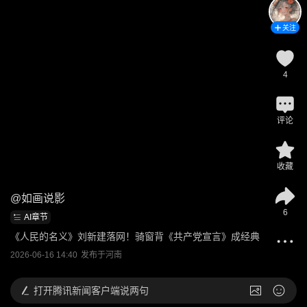
关注
4
评论
收藏
@
如画说影
6
AI章节
《人民的名义》刘新建落网！骑窗背《共产党宣言》成经典
2026-06-16 14:40
发布于
河南
打开
腾讯新闻客户端说两句