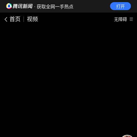
· 获取全网一手热点
打开
首页
视频
无障碍