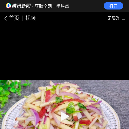
· 获取全网一手热点
打开
首页
视频
无障碍