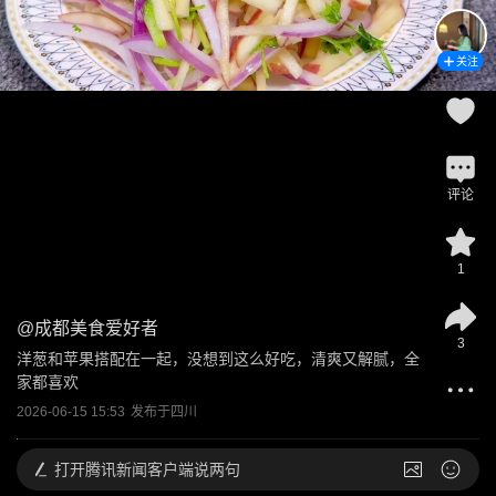
关注
评论
1
@
成都美食爱好者
3
洋葱和苹果搭配在一起，没想到这么好吃，清爽又解腻，全
家都喜欢
2026-06-15 15:53
发布于
四川
打开
腾讯新闻客户端说两句