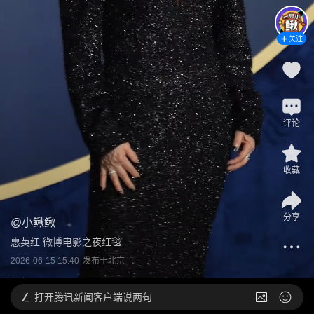
关注
评论
收藏
分享
@
小鳅鳅
惠英红 微博电影之夜红毯
2026-06-15 15:40
发布于
北京
打开
腾讯新闻客户端说两句