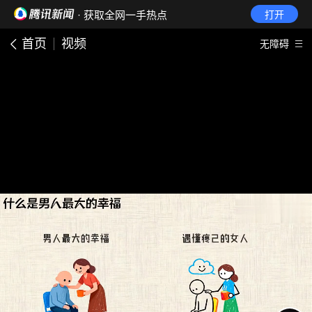
· 获取全网一手热点
打开
首页
视频
无障碍