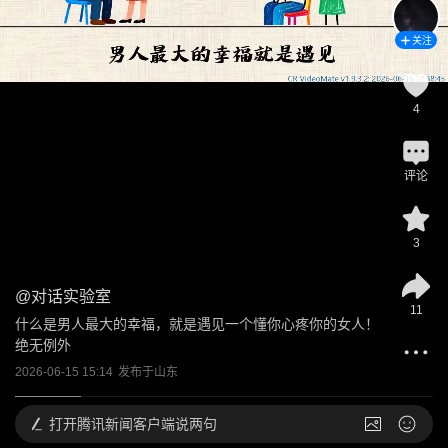
关注
4
评论
3
@
对话实验室
11
什么是男人最大的幸福，就是遇见一个懂你心疼你的女人！
绝无例外
2026-06-15 15:14
发布于
山东
打开
腾讯新闻客户端说两句