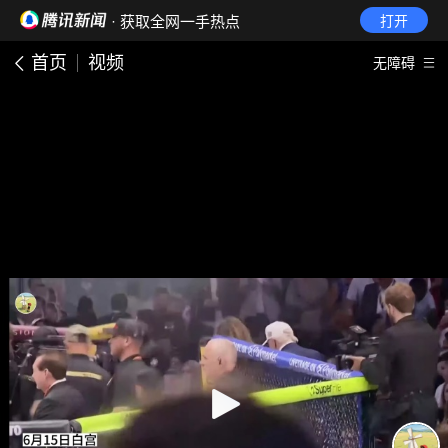
· 获取全网一手热点
打开
首页
视频
无障碍