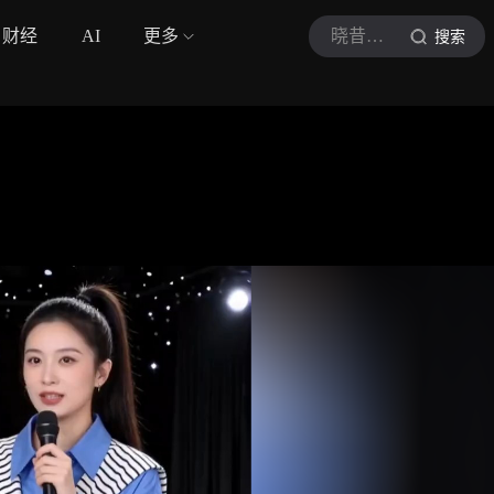
财经
AI
更多
晓昔脱口秀
搜索