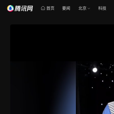
首页
要闻
北京
科技