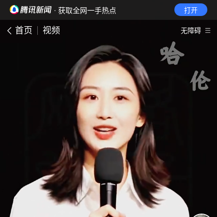
· 获取全网一手热点
打开
首页
视频
无障碍