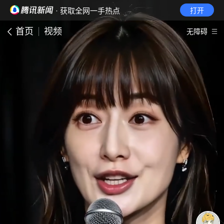
· 获取全网一手热点
打开
首页
视频
无障碍