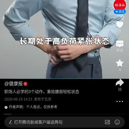
关注
5
评论
4
@
健康报
11
职场人必学的3个动作，重拾腰部轻松状态
2026-06-15 14:21
发布于
北京
作者声明：个人观点，仅供参考
打开
腾讯新闻客户端说两句