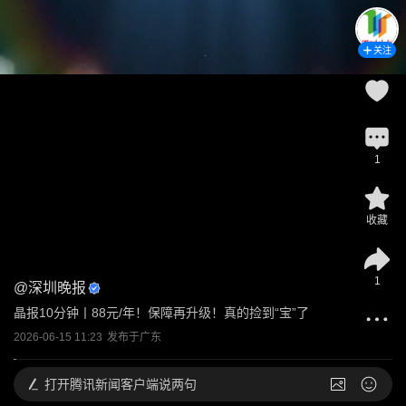
关注
1
收藏
1
@
深圳晚报
晶报10分钟丨88元/年！保障再升级！真的捡到“宝”了
2026-06-15 11:23
发布于
广东
打开
腾讯新闻客户端说两句