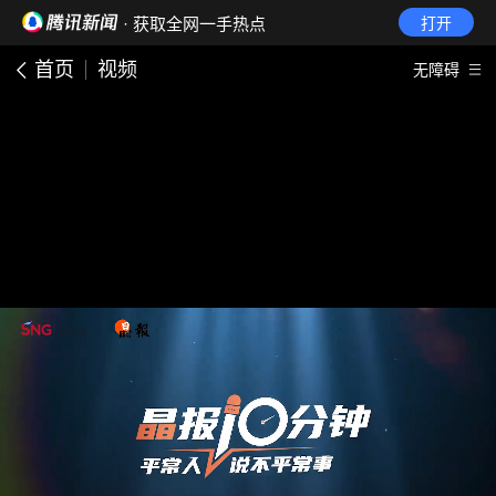
· 获取全网一手热点
打开
首页
视频
无障碍