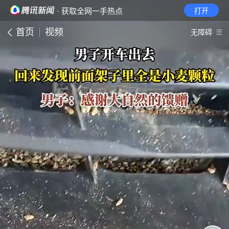
· 获取全网一手热点
打开
首页
视频
无障碍