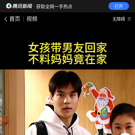
· 获取全网一手热点
打开
首页
视频
无障碍