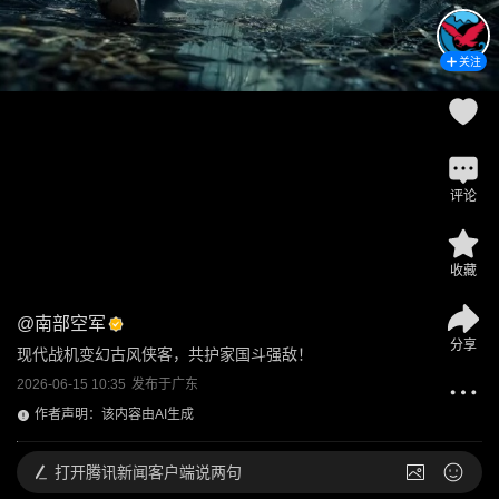
关注
评论
收藏
@
南部空军
分享
现代战机变幻古风侠客，共护家国斗强敌！
2026-06-15 10:35
发布于
广东
作者声明：该内容由AI生成
打开
腾讯新闻客户端说两句