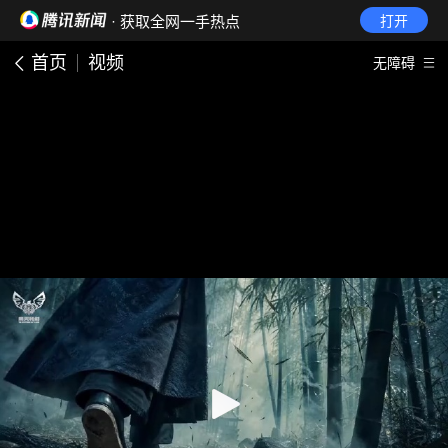
· 获取全网一手热点
打开
首页
视频
无障碍