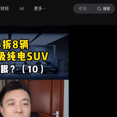
财经
AI
更多
老吴拍车乐
搜索