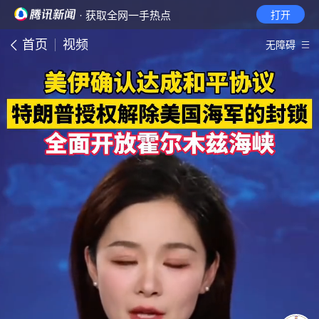
· 获取全网一手热点
打开
首页
视频
无障碍