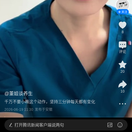
关注
8
评论
20
10
@
董姐谈养生
千万不要小瞧这个动作，坚持三分钟每天都有变化
2026-06-19 11:30
发布于
安徽
打开
腾讯新闻客户端说两句