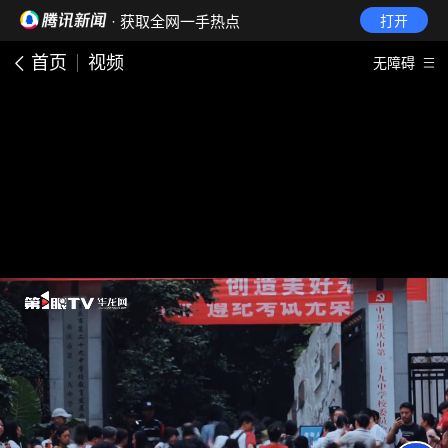
· 获取全网一手热点
打开
首页
视频
无障碍