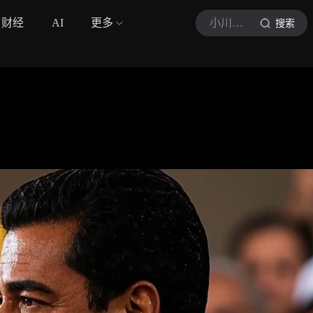
财经
AI
更多
小川简报
搜索