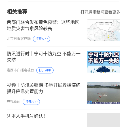
相关推荐
打开腾讯新闻查看更多
两部门联合发布黄色预警：这些地区
地质灾害气象风险较高
北京日报客户端
打开APP
防汛进行时｜宁可十防九空 不能万一
失防
定西市广播电视台
打开APP
视频丨防汛关键期 多地开展救援演练
提升应急处置能力
央视新闻
打开APP
凭本人手机号确认！