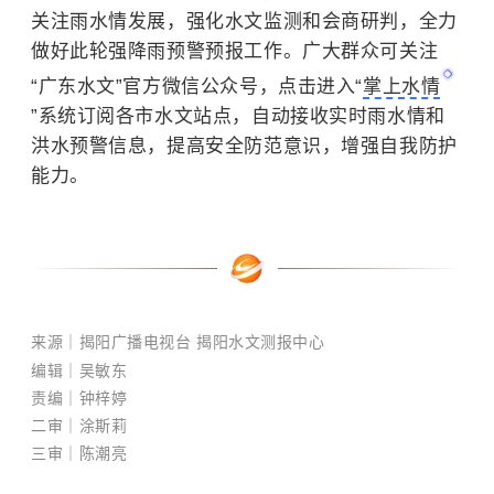
关注雨水情发展，强化水文监测和会商研判，全力
做好此轮强降雨预警预报工作。广大群众可关注
“广东水文”官方微信公众号，点击进入“
掌上水情
”系统订阅各市水文站点，自动接收实时雨水情和
洪水预警信息，提高安全防范意识，增强自我防护
能力。
来源
｜揭阳广播电视台
揭阳水文测报中心
编辑｜吴敏东
责编
｜钟梓婷
二审｜涂斯莉
三审｜陈潮亮