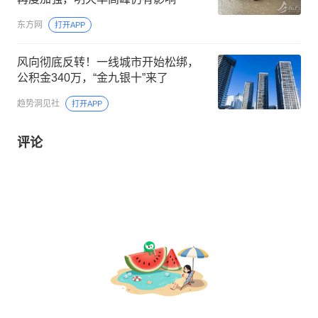
东方网
打开APP
风向彻底反转！一线城市开始松绑，
公积金340万，“金九银十”来了
趋势洞见社
打开APP
评论