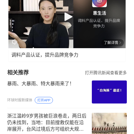
了解详情
调料产品认证，提升品牌竞争力
相关推荐
打开腾讯新闻查看更多
暴雨、大暴雨、特大暴雨来了！
环球时报新媒体
打开APP
浙江温岭9岁男孩被巨浪卷走，两日后
仍未找到，当地：目前搜救仅能在沿
岸展开，台风过境后方可组织大规模