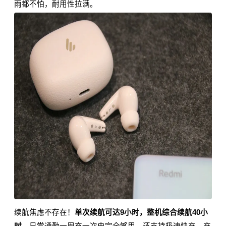
雨都不怕，耐用性拉满。
续航焦虑不存在！
单次续航可达9小时，整机综合续航40小
时
，日常通勤一周充一次电完全够用。还支持极速快充，
充