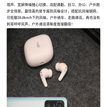
境声
、宽屏降噪
随心切换，适配通勤、自习、办公、户外跑
步全场景。最惊喜的是专属防风噪设计，搭配抗风噪钢网，
可抵御28.8km/h
下的
风噪，户外骑车、走路通话，再也没有
刺耳呼呼风声，户外通话清晰度直接翻倍！