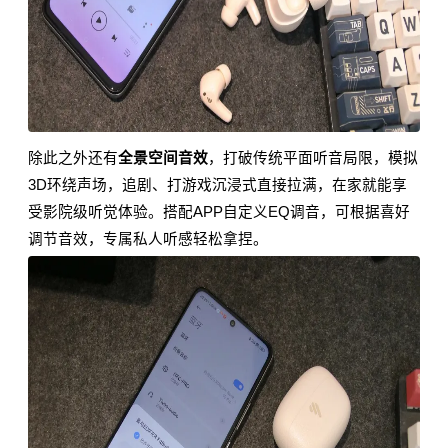
除此之外还有
全景空间音效
，打破传统平面听音局限，模拟
3D环绕声场，追剧、打游戏沉浸式直接拉满，在家就能享
受影院级听觉体验。搭配APP自定义EQ调音，可根据喜好
调节音效，专属私人听感轻松拿捏。