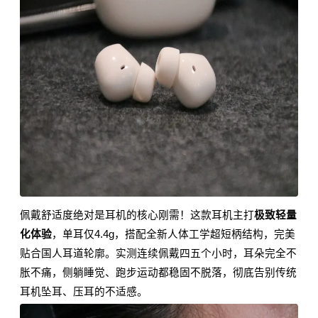
佩戴舒适度绝对是耳机的核心刚需！这款耳机主打
极致轻量
化体验
，单耳仅4.4g，搭配全新人体工学超短柄结构，完美
贴合国人耳道轮廓。实测连续佩戴四五个小时，耳朵完全不
胀不痛，侧躺睡觉、跑步运动都稳固不脱落，彻底告别传统
耳机坠耳、压耳的不适感。