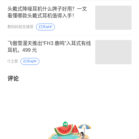
头戴式降噪耳机什么牌子好用？一文
看懂哪款头戴式耳机值得入手！
数码科技先锋官
打开APP
飞傲雪漫天推出“FH3 鹿鸣”入耳式有线
耳机，499 元
IT之家
打开APP
评论