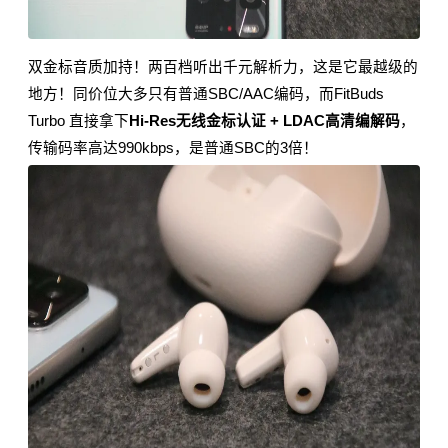
双金标音质加持！两百档听出千元解析力
，
这是它最越级的
地方！同价位大多只有普通SBC/AAC编码，而FitBuds
Turbo 直接拿下
Hi-Res无线金标认证 + LDAC高清编解码
，
传输码率高达990kbps，是普通SBC的3倍！