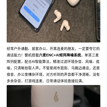
经常户外通勤、居家办公、开黑连麦的朋友，一定要夸它的
通话能力！整机搭载
六麦ENC+AI矩阵降噪系统
，单耳三麦
阵列配置，配合AI智能算法，精准过滤环境杂音、风噪、底
噪，只清晰拾取人声。不管是闹市逛街、马路边通话，还是
宿舍、办公室嘈杂环境，对方听到的声音都干净清晰，没有
多余杂音，打游戏连麦、日常通话体验直接拉满。