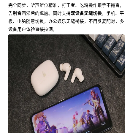
完全同步，听声辨位精准，打王者、吃鸡操作跟手不拖沓，
告别音画滞后的尴尬。同时支持
双设备无缝切换
，手机、平
板、电脑随意切换，办公娱乐无缝衔接，不用反复配对，多
设备用户体验直接拉满。