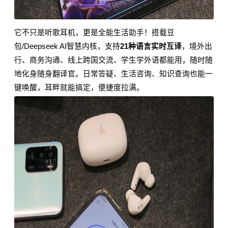
它不只是听歌耳机，更是全能生活助手！搭载豆
包/Deepseek AI智慧内核，支持
21种语言实时互译
，境外出
行、商务沟通、线上跨国交流、学生学外语都能用，随时随
地化身随身翻译官。日常答疑、生活咨询、知识查询也能一
键唤醒，耳畔就能搞定，便捷度拉满。