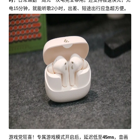
电15分钟，就能听歌2小时，出差、短途出行应急超方便。
游戏党狂喜！专属游戏模式开启后，延迟低至
45ms
，音画